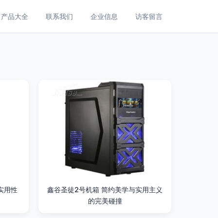
产品大全
联系我们
企业信息
访客留言
实用性
鑫谷圣徒2号机箱 简约美学与实用主义
的完美碰撞