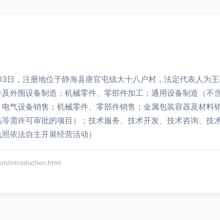
1月03日，注册地位于静海县唐官屯镇大十八户村，法定代表人为
件及外围设备制造；机械零件、零部件加工；通用设备制造（不
；电气设备销售；机械零件、零部件销售；金属包装容器及材料
品等需许可审批的项目）；技术服务、技术开发、技术咨询、技
执照依法自主开展经营活动）
introduction.html