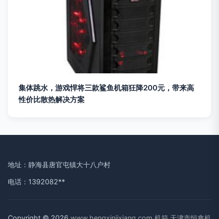
集体跳水，游戏悍将三款鲨鱼机箱狂降200元，带来高
性价比散热解决方案
地址：静海县唐官屯镇大十八户村
电话：1392082**
Copyright © 2026
www.hengxinjixiang.com
机箱
天津市恒鑫机