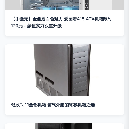
【手慢无】全侧透白色魅力 爱国者A15 ATX机箱限时
129元，颜值实力双重升级
银欣TJ11全铝机箱 霸气外露的终极机箱之选