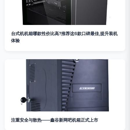
台式机机箱哪款性价比高?推荐这6款口碑最佳,提升装机
体验
注重安全与散热——鑫谷新网吧机箱正式上市