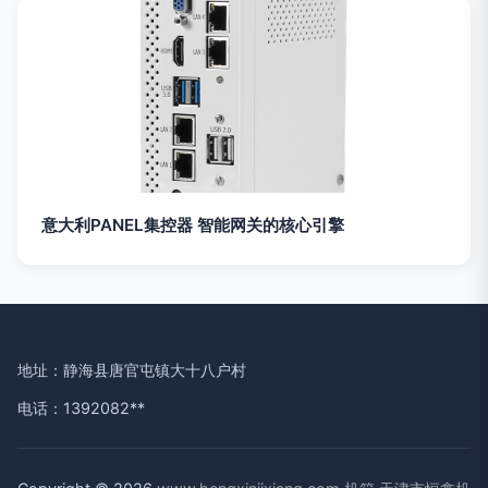
意大利PANEL集控器 智能网关的核心引擎
地址：静海县唐官屯镇大十八户村
电话：1392082**