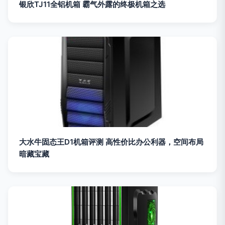
银欣TJ11全铝机箱 霸气外露的终极机箱之选
大水牛固态王D1机箱评测 高性价比办公利器，空间布局
暗藏宝藏