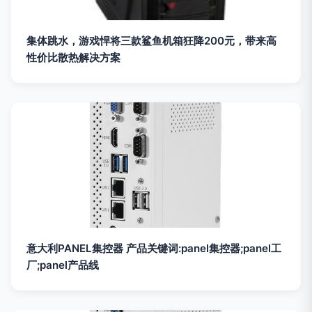
集体跳水，游戏悍将三款鲨鱼机箱狂降200元，带来高
性价比散热解决方案
意大利PANEL集控器 产品关键词:panel集控器;panel工
厂;panel产品线