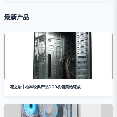
最新产品
花之语 | 柏丰经典产品DO9机箱美艳绽放