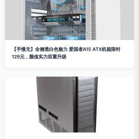
【手慢无】全侧透白色魅力 爱国者A15 ATX机箱限时
129元，颜值实力双重升级